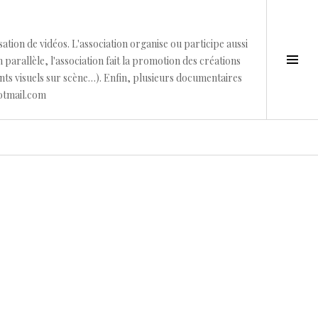
sation de vidéos. L'association organise ou participe aussi
Tog
parallèle, l'association fait la promotion des créations
Sid
ments visuels sur scène…). Enfin, plusieurs documentaires
hotmail.com