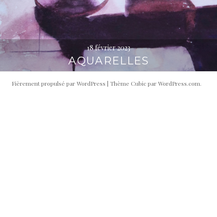
18 février 2023
AQUARELLES
Fièrement propulsé par WordPress
|
Thème Cubic par
WordPress.com
.